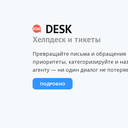
DESK
Хелпдеск и тикеты
Превращайте письма и обращения в
приоритеты, категоризируйте и на
агенту — ни один диалог не потеряе
ПОДРОБНО