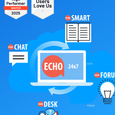
VOTE
FORUM