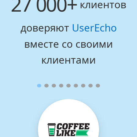
27 000+
клиентов
доверяют
UserEcho
вместе со своими
клиентами