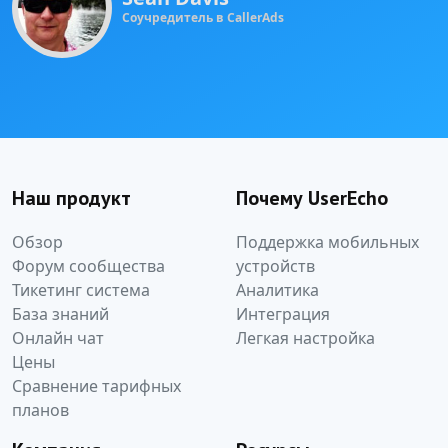
Соучредитель в CallerAds
Наш продукт
Почему UserEcho
Обзор
Поддержка мобильных
Форум сообщества
устройств
Тикетинг система
Аналитика
База знаний
Интеграция
Онлайн чат
Легкая настройка
Цены
Сравнение тарифных
планов